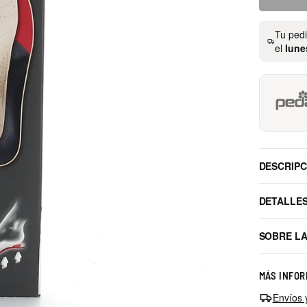
Tu ped
el
lune
DESCRIPC
DETALLE
SOBRE L
MÁS INFOR
Envíos 