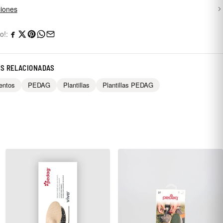
iones
o!:
AS RELACIONADAS
entos
PEDAG
Plantillas
Plantillas PEDAG