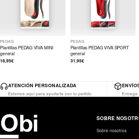
PEDAG
PEDAG
Plantillas PEDAG VIVA MINI
Plantillas PEDAG VIVA SPORT
general
general
18,95€
31,95€
ATENCIÓN PERSONALIZADA
ENVÍOS
Estamos aquí para ayudarte con tu pedido
Entrega 
SOBRE NOSOTR
Sobre nosotros