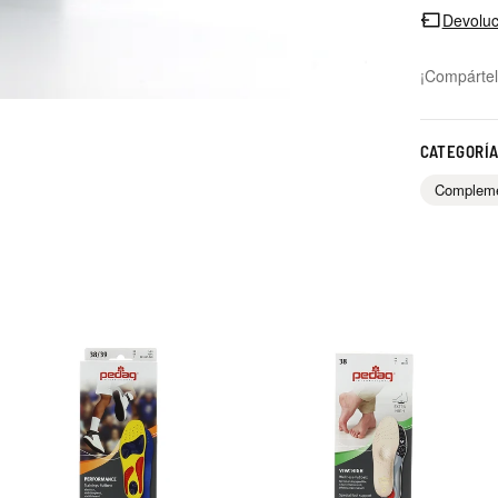
Devoluc
¡Compártel
CATEGORÍ
Complem