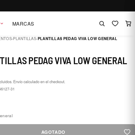
MARCAS
ENTOS
›
PLANTILLAS
›
PLANTILLAS PEDAG VIVA LOW GENERAL
TILLAS PEDAG VIVA LOW GENERAL
cluidos. Envío calculado en el checkout.
46127-31
1
eneral
AGOTADO