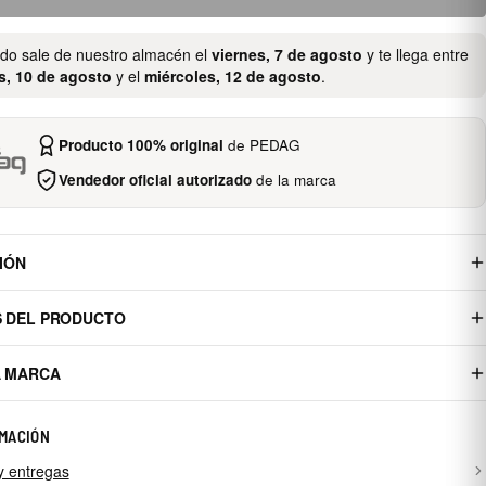
ido sale de nuestro almacén el
viernes, 7 de agosto
y te llega entre
s, 10 de agosto
y el
miércoles, 12 de agosto
.
Producto 100% original
de PEDAG
Vendedor oficial autorizado
de la marca
IÓN
S DEL PRODUCTO
A MARCA
MACIÓN
y entregas