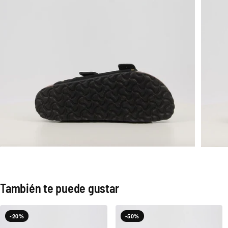
También te puede gustar
-20%
-50%