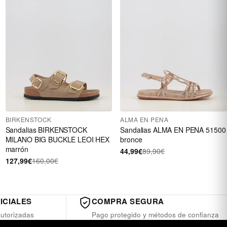
BIRKENSTOCK
ALMA EN PENA
Sandalias BIRKENSTOCK
Sandalias ALMA EN PENA 51500
MILANO BIG BUCKLE LEOI HEX
bronce
marrón
44,99€
89,90€
127,99€
160,00€
ICIALES
COMPRA SEGURA
utorizadas
Pago protegido y métodos de confianza