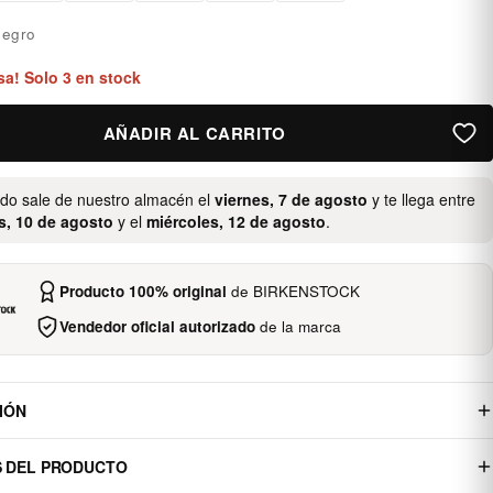
egro
sa! Solo 3 en stock
AÑADIR AL CARRITO
ido sale de nuestro almacén el
viernes, 7 de agosto
y te llega entre
s, 10 de agosto
y el
miércoles, 12 de agosto
.
Producto 100% original
de BIRKENSTOCK
Vendedor oficial autorizado
de la marca
IÓN
S DEL PRODUCTO